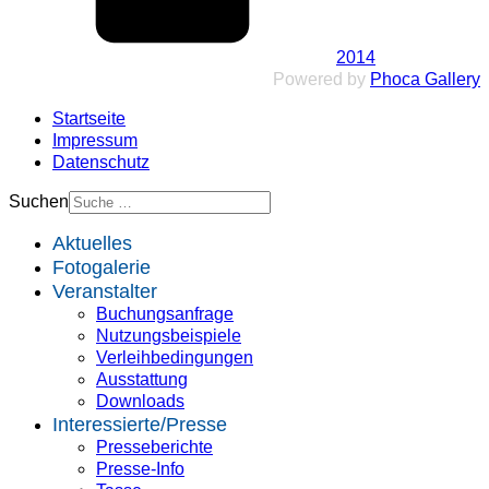
2014
Powered by
Phoca Gallery
Startseite
Impressum
Datenschutz
Suchen
Aktuelles
Fotogalerie
Veranstalter
Buchungsanfrage
Nutzungsbeispiele
Verleihbedingungen
Ausstattung
Downloads
Interessierte/Presse
Presseberichte
Presse-Info