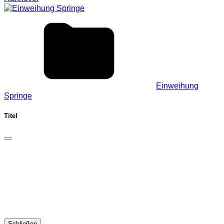
Einweihung
Springe
Titel
Schließen