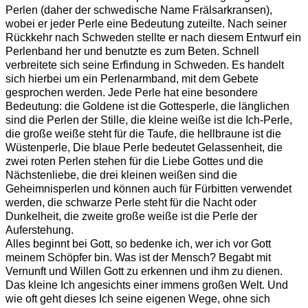
Perlen (daher der schwedische Name Frälsarkransen),
wobei er jeder Perle eine Bedeutung zuteilte. Nach seiner
Rückkehr nach Schweden stellte er nach diesem Entwurf ein
Perlenband her und benutzte es zum Beten. Schnell
verbreitete sich seine Erfindung in Schweden. Es handelt
sich hierbei um ein Perlenarmband, mit dem Gebete
gesprochen werden. Jede Perle hat eine besondere
Bedeutung: die Goldene ist die Gottesperle, die länglichen
sind die Perlen der Stille, die kleine weiße ist die Ich-Perle,
die große weiße steht für die Taufe, die hellbraune ist die
Wüstenperle, Die blaue Perle bedeutet Gelassenheit, die
zwei roten Perlen stehen für die Liebe Gottes und die
Nächstenliebe, die drei kleinen weißen sind die
Geheimnisperlen und können auch für Fürbitten verwendet
werden, die schwarze Perle steht für die Nacht oder
Dunkelheit, die zweite große weiße ist die Perle der
Auferstehung.
Alles beginnt bei Gott, so bedenke ich, wer ich vor Gott
meinem Schöpfer bin. Was ist der Mensch? Begabt mit
Vernunft und Willen Gott zu erkennen und ihm zu dienen.
Das kleine Ich angesichts einer immens großen Welt. Und
wie oft geht dieses Ich seine eigenen Wege, ohne sich