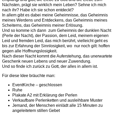
Nächsten, prägt sie wirklich mein Leben? Sehne ich mich
nach ihr? Habe ich sie schon entdeckt?
In allem gibt es dabei meine Geheimnisse, das Geheimnis
meines Werdens und Entdeckens, das Geheimnis meines
Scheiterns, das Geheimnis meiner Erlösung.
Und so komme ich dann zum Geheimnis der dunklen Nacht
(Perle der Nacht), der Passion, dem Leid, meinem eigenen
Leid und fremden Leid, das mich berührt, vielleicht geht es
bis zur Erfahrung der Sinnlosigkeit, wo nur noch gilt: hoffen
gegen alle Hoffnungslosigkeit.
Nach dieser Nacht kommt die Auferstehung, das unerwartete
Geschenk neuen Lebens und neuer Zuwendung.
Und so finde ich zurück zu Gott, der alles in allem ist.
Für diese Idee bräuchte man:
EventKirche – geschlossen
Ruhe
Plakate A2 mit Erklärung der Perlen
Verkaufbare Perlenketten und ausleihbare Muster
Jemand, der Menschen einlädt alle 15 Minuten zu
angeleitetem stillen Gebet