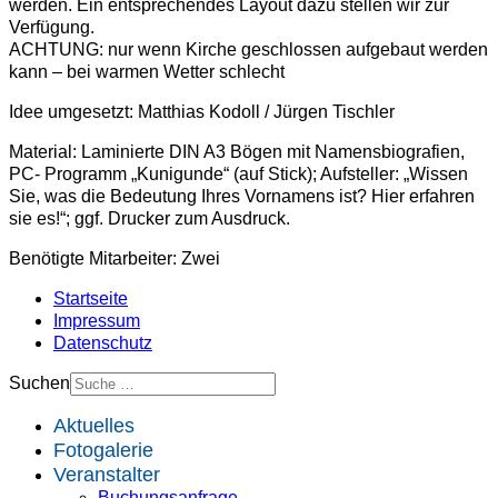
werden. Ein entsprechendes Layout dazu stellen wir zur
Verfügung.
ACHTUNG: nur wenn Kirche geschlossen aufgebaut werden
kann – bei warmen Wetter schlecht
Idee umgesetzt: Matthias Kodoll / Jürgen Tischler
Material: Laminierte DIN A3 Bögen mit Namensbiografien,
PC- Programm „Kunigunde“ (auf Stick); Aufsteller: „Wissen
Sie, was die Bedeutung Ihres Vornamens ist? Hier erfahren
sie es!“; ggf. Drucker zum Ausdruck.
Benötigte Mitarbeiter: Zwei
Startseite
Impressum
Datenschutz
Suchen
Aktuelles
Fotogalerie
Veranstalter
Buchungsanfrage