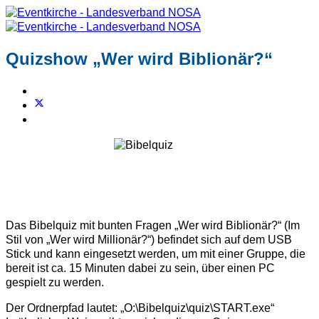
Quizshow „Wer wird Biblionär?“
Das Bibelquiz mit bunten Fragen „Wer wird Biblionär?“ (Im
Stil von „Wer wird Millionär?“) befindet sich auf dem USB
Stick und kann eingesetzt werden, um mit einer Gruppe, die
bereit ist ca. 15 Minuten dabei zu sein, über einen PC
gespielt zu werden.
Der Ordnerpfad lautet: „O:\Bibelquiz\quiz\START.exe“