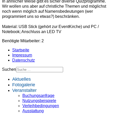
In ähnlicher Weise gibt es sicher diverse Quizprogramme.
Wir wollen uns aber auf christliche Themen und möglichst
noch wenn möglich auf Namensbedeutungen (wer
programmiert uns so etwas?) beschränken.
Material: USB Stick (gehört zur EventKirche) und PC /
Notebook; Anschluss an LED TV
Benötigte Mitarbeiter: 2
Startseite
Impressum
Datenschutz
Suchen
Aktuelles
Fotogalerie
Veranstalter
Buchungsanfrage
Nutzungsbeispiele
Verleihbedingungen
Ausstattung