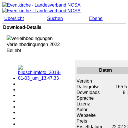
Übersicht
Suchen
Ebene
Download-Details
Verleihbedingungen 2022
Beliebt
Daten
Version
Dateigröße
165.5
Downloads
8.
Sprache
Lizenz
Autor
Webseite
Preis
Erstelldatum
22.02.2