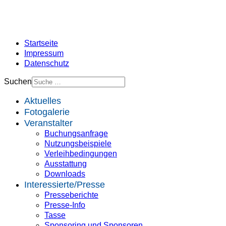
Startseite
Impressum
Datenschutz
Suchen
Aktuelles
Fotogalerie
Veranstalter
Buchungsanfrage
Nutzungsbeispiele
Verleihbedingungen
Ausstattung
Downloads
Interessierte/Presse
Presseberichte
Presse-Info
Tasse
Sponsoring und Sponsoren