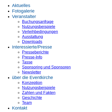
Aktuelles
Fotogalerie
Veranstalter
Buchungsanfrage
Nutzungsbeispiele
Verleihbedingungen
Ausstattung
Downloads
Interessierte/Presse
Presseberichte
Presse-Info
Tasse
Sponsoring und Sponsoren
Newsletter
über die Eventkirche
Konzeption
Nutzungsbeispiele
Zahlen und Fakten
Geschichte
Team
Kontakt